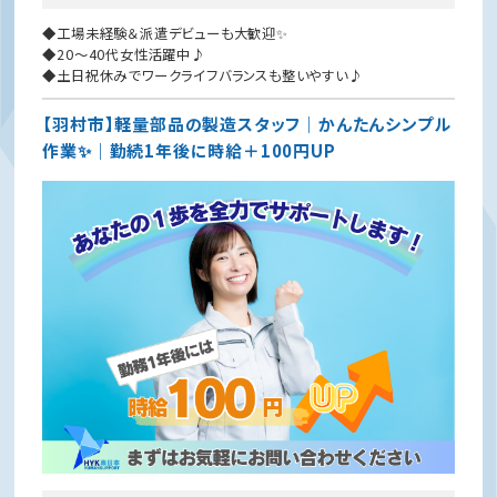
◆工場未経験＆派遣デビューも大歓迎✨
◆20〜40代女性活躍中♪
◆土日祝休みでワークライフバランスも整いやすい♪
【羽村市】軽量部品の製造スタッフ｜かんたんシンプル
作業✨｜勤続1年後に時給＋100円UP