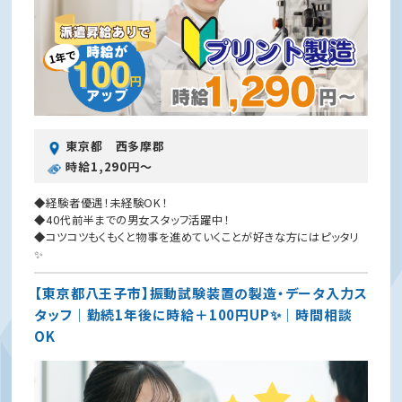
東京都 西多摩郡
時給1,290円〜
◆経験者優遇！未経験OK！
◆40代前半までの男女スタッフ活躍中！
◆コツコツもくもくと物事を進めていくことが好きな方にはピッタリ
✨
【東京都八王子市】振動試験装置の製造・データ入力ス
タッフ｜勤続1年後に時給＋100円UP✨｜時間相談
OK