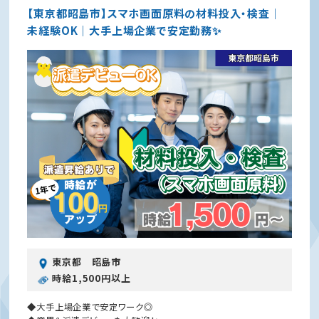
【東京都昭島市】スマホ画面原料の材料投入・検査｜
未経験OK｜大手上場企業で安定勤務✨
東京都 昭島市
時給1,500円以上
◆大手上場企業で安定ワーク◎