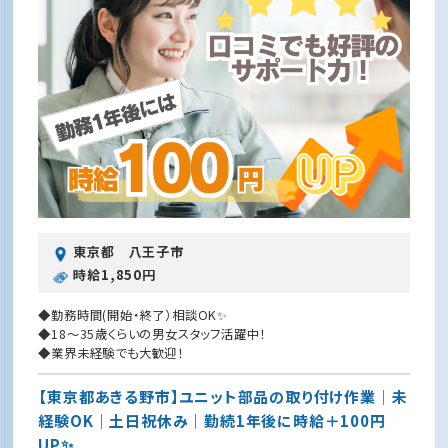
東京都 八王子市
時給1,850円
◆勤務時間(開始・終了）相談OK✨
◆18〜35歳くらいの男女スタッフ活躍中！
◆業界未経験でも大歓迎！
【東京都あきる野市】ユニット部品の取り付け作業｜未
経験OK｜土日祝休み｜勤続1年後に時給＋100円
UP✨